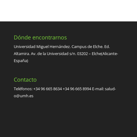
Dónde encontrarnos
Universidad Miguel Hernández. Campus de Elche. Ed.
Altamira. Av. de la Universidad s/n. 03202 – Elche(Alicante-
España)
Contacto
Teléfonos: +34 96 665 8634 +34 96 665 8994 E-mail:
salud-
o@umh.es