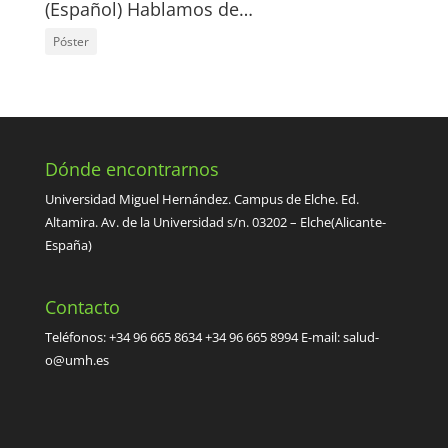
(Español) Hablamos de…
Póster
Dónde encontrarnos
Universidad Miguel Hernández. Campus de Elche. Ed.
Altamira. Av. de la Universidad s/n. 03202 – Elche(Alicante-
España)
Contacto
Teléfonos: +34 96 665 8634 +34 96 665 8994 E-mail:
salud-
o@umh.es