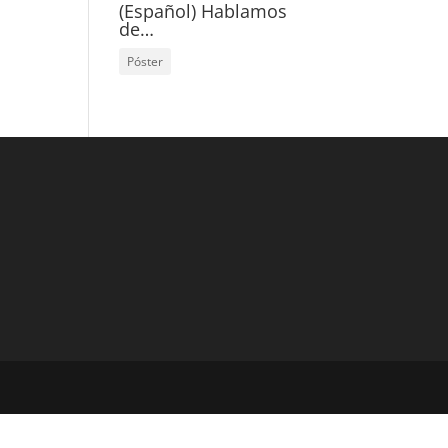
(Español) Hablamos
de…
Póster