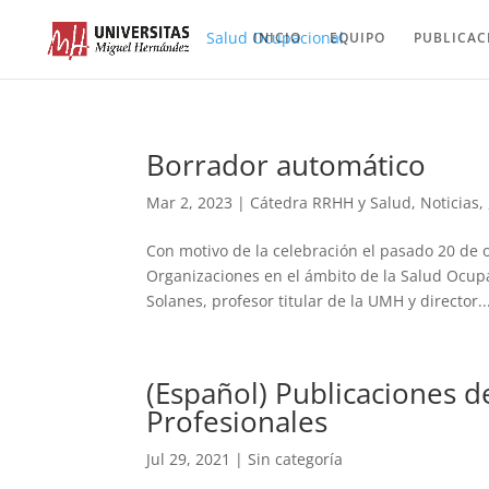
Salud Ocupacional
INICIO
EQUIPO
PUBLICAC
Borrador automático
Mar 2, 2023
|
Cátedra RRHH y Salud
,
Noticias
,
Con motivo de la celebración el pasado 20 de o
Organizaciones en el ámbito de la Salud Ocupa
Solanes, profesor titular de la UMH y director..
(Español) Publicaciones d
Profesionales
Jul 29, 2021
|
Sin categoría