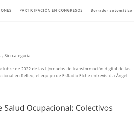
IONES
PARTICIPACIÓN EN CONGRESOS
Borrador automático
,
,
Sin categoría
ctubre de 2022 de las I Jornadas de transformación digital de las
cional en Relleu, el equipo de EsRadio Elche entrevistó a Ángel
.
e Salud Ocupacional: Colectivos